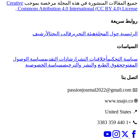
جميع المقالات المنشورة في هذه المجلة مرخصة بموجب
Creative
.
Commons Attribution 4.0 International (CC BY 4.0) License
روابط سريعة
الرئيسية
حول المجلة
هيئة التحرير
قالب البحث
الأرشيف
السياسات
سياسة التحكيم
أخلاقيات النشر
إرشادات التقديم
سياسة الوصول
المفتوح
حقوق الطبع والنشر والترخيص
سياسة الخصوصية
اتصل بنا
passionjournal2022@gmail.com
📧
🌐 www.usajo.co
📍 United States
+1 440 359 3383
📞