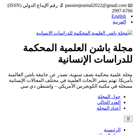
📧
passionjournal2022@gmail.com
🔬 رقم الإيداع الدولي (ISSN):
2997-6766
English
العربية
مجلة باشن العلمية المحكمة
للدراسات الإنسانية
مجلة علمية محكمة نصف سنوية، تصدر عن جامعة باشن العالمية
بأمريكا. تهتم بنشر الأبحاث العلمية في مختلف المجالات الإنسانية
مسجلة في مكتبة الكونجرس الأمريكي – واشنطن دي سي
حول المجلة
العدد الحالي
أعداد المجلة
☰
الرئيسية