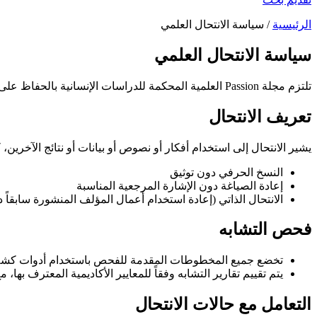
الرئيسية
/ سياسة الانتحال العلمي
سياسة الانتحال العلمي
تلتزم مجلة Passion العلمية المحكمة للدراسات الإنسانية بالحفاظ على أعلى معايير النزاهة الأكاديمية وترفض بشكل صارم جميع أشكال الانتحال والممارسات غير الأخلاقية في النشر.
تعريف الانتحال
يشير الانتحال إلى استخدام أفكار أو نصوص أو بيانات أو نتائج الآخرين، 
النسخ الحرفي دون توثيق
إعادة الصياغة دون الإشارة المرجعية المناسبة
الانتحال الذاتي (إعادة استخدام أعمال المؤلف المنشورة سابقاً
فحص التشابه
تخضع جميع المخطوطات المقدمة للفحص باستخدام أدوات كشف ا
يتم تقييم تقارير التشابه وفقاً للمعايير الأكاديمية المعترف بها،
التعامل مع حالات الانتحال