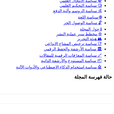
🚫 سياسة الانتحال العلمي
🧐 سياسة التحكيم العلمي
💰 سياسة الروسم وآلية الدفع
🌐 سياسة اللغة
🔓 سياسة الوصول الحر
ℹ️ حول المجلة
⚙️ مخطط سير عملية النشر
👥 هيئة التحرير
📑 سياسة ترخيص المشاع الإبداعي
🏛️ سياسة الأرشفة والحفظ الرقمي
🔗 سياسة المعرّفات الرقمية للمقالات
📦 سياسة المستودع والأرشفة الذاتية
🤖 سياسة استخدام الذكاء الاصطناعي والأدوات الآلية
حالة فهرسة المجلة