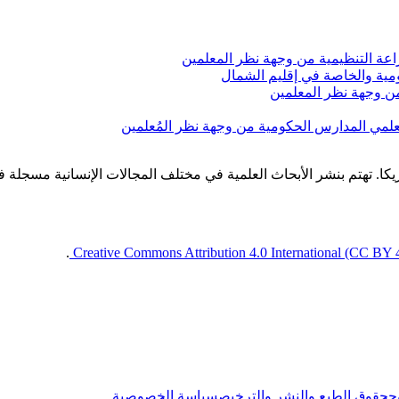
اعة التنظيمية من وجهة نظر المعلمين
ومية والخاصة في إقليم الشمال
من وجهة نظر المعلمين
علمي المدارس الحكومية من وجهة نظر المُعلمين
كا. تهتم بنشر الأبحاث العلمية في مختلف المجالات الإنسانية مسجل
.
Creative Commons Attribution 4.0 International (CC BY 
ح
حقوق الطبع والنشر والترخيص
سياسة الخصوصية