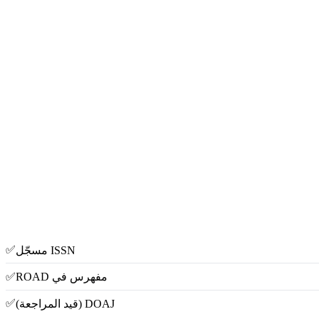
✅
ISSN مسجّل
✅
مفهرس في ROAD
✅
DOAJ (قيد المراجعة)