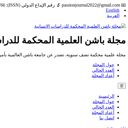
📧
passionjournal2022@gmail.com
🔬 رقم الإيداع الدولي (ISSN): 2997-6766
English
العربية
مجلة باشن العلمية المحكمة للدراس
مجلة علمية محكمة نصف سنوية، تصدر عن جامعة باشن العالمية بأمري
حول المجلة
العدد الحالي
أعداد المجلة
☰
الرئيسية
حول المجلة
العدد الحالي
أعداد المجلة
اتصل بنا
تقديم بحث