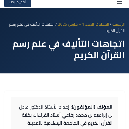
☰
تقديم بحث
الرئيسية
/
المجلد 2، العدد 1 – مارس 2025
/ اتجاهات التأليف في علم رسم
القرآن الكريم
اتجاهات التأليف في علم رسم
القرآن الكريم
المؤلف (المؤلفون):
إعداد الأستاذ الدكتور: عادل
بن إبراهيم بن محمد رفاعي أستاذ القراءات بكلية
القرآن الكريم في الجامعة الإسلامية بالمدينة