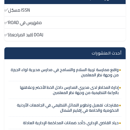
ISSN مسجّل
✅
مفهرس في ROAD
✅
DOAJ (قيد المراجعة)
✅
أحدث المنشورات
واقع ممارسة تربية السلام والتسامح في مدارس مديرية لواء الجيزة
من وجهة نظر المعلمين
إدارة المخاطر لدى مديري المدارس داخل الخط الأخضر وعلاقتها
بالبراعة التنظيمية من وجهة نظر المعلمين
مقترحات تفعيل وتطوير التماثل التنظيمي في الجامعات الأردنية
الحكومية والخاصة في إقليم الشمال
حياد القاضي الإداري كأحد ضمانات المحاكمة الإدارية العادلة