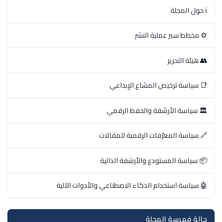
ℹ️ حول المجلة
⚙️ مخطط سير عملية النشر
👥 هيئة التحرير
📑 سياسة ترخيص المشاع الإبداعي
🏛️ سياسة الأرشفة والحفظ الرقمي
🔗 سياسة المعرّفات الرقمية للمقالات
📦 سياسة المستودع والأرشفة الذاتية
🤖 سياسة استخدام الذكاء الاصطناعي والأدوات الآلية
حالة فهرسة المجلة