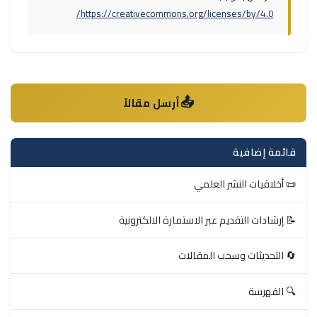
https://creativecommons.org/licenses/by/4.0/
📤
أرسل مقالاً
قائمة إضافية
📜 أخلاقيات النشر العلمي
📝 إرشادات التقديم عبر الاستمارة الالكترونية
🔄 التحديثات وسحب المقالات
🔍 الفهرسة