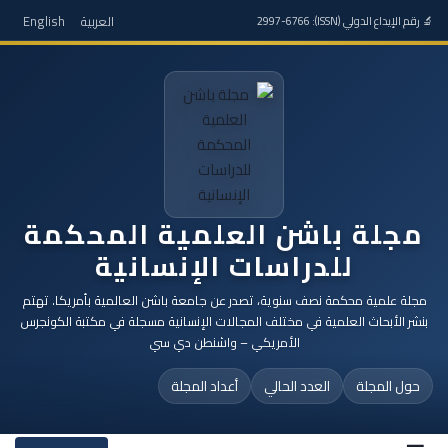
العربية
English
🔬 رقم الإيداع الدولي (ISSN): 2997-6766
مجلة باشن العلمية المحكمة
للدراسات الإنسانية
مجلة علمية محكمة نصف سنوية، تصدر عن جامعة باشن العالمية بأمريكا. تهتم
بنشر الأبحاث العلمية في مختلف المجالات الإنسانية مسجلة في مكتبة الكونجرس
الأمريكي – واشنطن دي سي
حول المجلة
العدد الحالي
أعداد المجلة