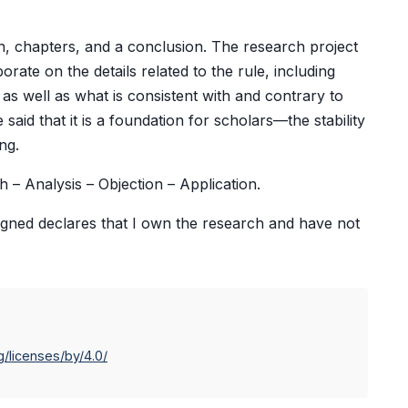
n, chapters, and a conclusion. The research project
borate on the details related to the rule, including
as well as what is consistent with and contrary to
e said that it is a foundation for scholars—the stability
ing.
h – Analysis – Objection – Application.
gned declares that I own the research and have not
/licenses/by/4.0/