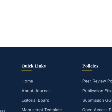
Quick Links
Policies
Home
Peer Review Po
About Journal
Publication Eth
Editorial Board
Submission Gui
Manuscript Template
Open Access Po
man