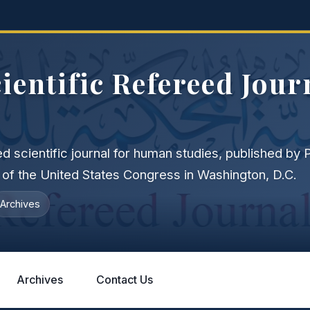
6
ientific Refereed Jou
 scientific journal for human studies, published by 
y of the United States Congress in Washington, D.C.
Archives
Archives
Contact Us