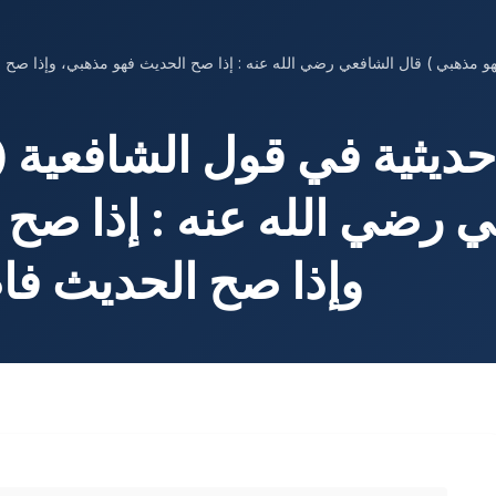
حديثية في قول الشافعية (
عي رضي الله عنه : إذا ص
وإذا صح الحديث فا