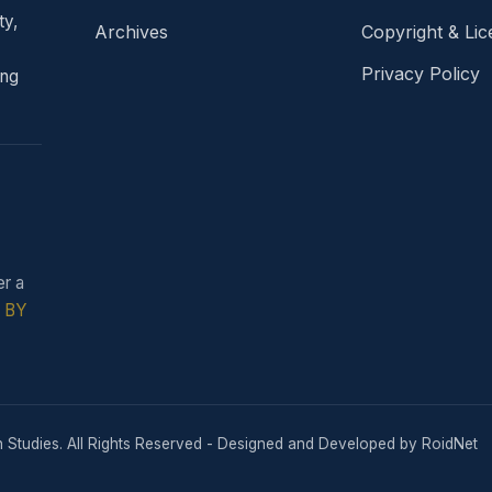
ty,
Archives
Copyright & Lic
Privacy Policy
ing
er a
C BY
 Studies. All Rights Reserved - Designed and Developed by
RoidNet