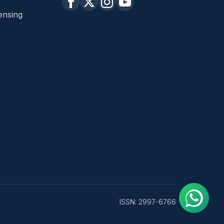
ensing
ISSN: 2997-6766