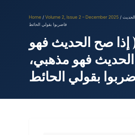
Home
/
Volume 2, Issue 2 – December 2025
/ دراسة تحليلية حديثية في قول الشافعية ( إذا صح الحديث فهو مذهبي ) قال الشافعي رضي الله عنه : إذا صح الحديث فهو مذهبي، وإذا صح الحديث
فاضربوا بقولي الحائط
 إذا صح الحديث فهو
ح الحديث فهو مذهبي
ضربوا بقولي الحائط