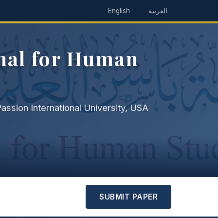
English
العربية
rnal for Human
Passion International University, USA
SUBMIT PAPER