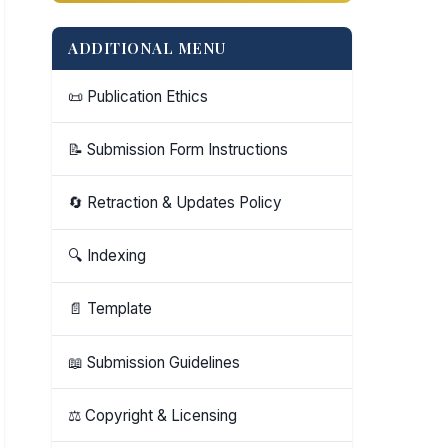
ADDITIONAL MENU
📜 Publication Ethics
📝 Submission Form Instructions
🔄 Retraction & Updates Policy
🔍 Indexing
📄 Template
📖 Submission Guidelines
⚖️ Copyright & Licensing