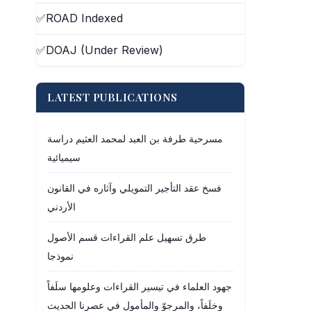
✅
ROAD Indexed
✅
DOAJ (Under Review)
LATEST PUBLICATIONS
مسرحية طرفة بن العبد لمحمد العثيم دراسة
سيميائية
فسخ عقد التأجير التمويلي وآثاره في القانون
الأردني
طرق تسهيل علم القراءات قسم الأصول
نموذجا
جهود العلماء في تيسير القراءات وعلومها سلَفاً
وخلَفاً، والمرجوّ والمأمول في عصرنا الحديث