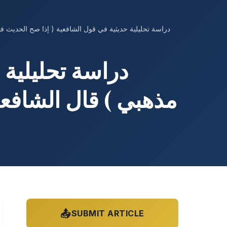
دراسة تحليلية 
مذهبي ) قال الشاف،
📤
SUBMIT ARTICLE