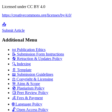
Licensed under CC BY 4.0
https://creativecommons.org/licenses/by/4.0/
📤
Submit Article
Additional Menu
📜 Publication Ethics
📝 Submission Form Instructions
🔄 Retraction & Updates Policy
🔍 Indexing
📄 Template
📖 Submission Guidelines
⚖️ Copyright & Licensing
🎯 Aims & Scope
🚫 Plagiarism Policy
🧐 Peer Review Policy
💰 Fees & Payment
🌐 Language Policy
🔓 Open Access Policy