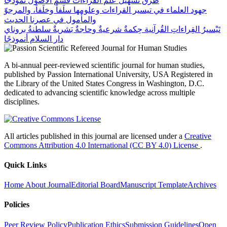
طرق تسهيل علم القراءات قسم الأصول نموذجا
جهود العلماء في تيسير القراءات وعلومها سلَفاً وخلَفاً، والمرجوّ
والمأمول في عصرنا الحديث
تَيْسيرُ القِراءاتِ القُرآنية حِكمةٌ شرعيةٌ وحاجةٌ بَشريةٌ سلطنةُ بروناي
دار السلام أنموذجًا
A bi-annual peer-reviewed scientific journal for human studies,
published by Passion International University, USA Registered in
the Library of the United States Congress in Washington, D.C.
dedicated to advancing scientific knowledge across multiple
disciplines.
All articles published in this journal are licensed under a
Creative
Commons Attribution 4.0 International (CC BY 4.0) License
.
Quick Links
Home
About Journal
Editorial Board
Manuscript Template
Archives
Policies
Peer Review Policy
Publication Ethics
Submission Guidelines
Open