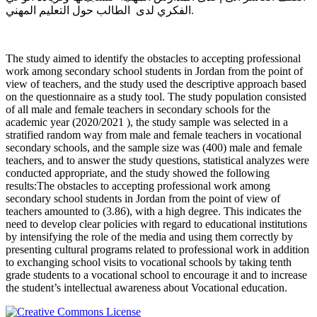
الفكري لدى الطالب حول التعليم المهني.
The study aimed to identify the obstacles to accepting professional
work among secondary school students in Jordan from the point of
view of teachers, and the study used the descriptive approach based
on the questionnaire as a study tool. The study population consisted
of all male and female teachers in secondary schools for the
academic year (2020/2021 ), the study sample was selected in a
stratified random way from male and female teachers in vocational
secondary schools, and the sample size was (400) male and female
teachers, and to answer the study questions, statistical analyzes were
conducted appropriate, and the study showed the following
results:The obstacles to accepting professional work among
secondary school students in Jordan from the point of view of
teachers amounted to (3.86), with a high degree. This indicates the
need to develop clear policies with regard to educational institutions
by intensifying the role of the media and using them correctly by
presenting cultural programs related to professional work in addition
to exchanging school visits to vocational schools by taking tenth
grade students to a vocational school to encourage it and to increase
the student’s intellectual awareness about Vocational education.