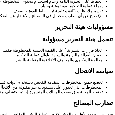
الحفاظ على السرية التامة وعدم استخدام محتوى المخطوطة لأ
إجراء عملية التحكيم بموضوعية وحياد.
تقديم ملاحظات بنّاءة وعلمية تُبرز نقاط القوة والضعف.
الإفصاح عن أي تضارب محتمل في المصالح والاعتذار عن التحكي
مسؤوليات هيئة التحرير
تتحمل هيئة التحرير مسؤولية
اتخاذ قرارات النشر بناءً على القيمة العلمية للمخطوطة فقط.
ضمان العدالة والنزاهة والسرية طوال عملية التحكيم.
معالجة الشكاوى والمخاوف الأخلاقية المتعلقة بالنشر.
سياسة الانتحال
تخضع جميع المخطوطات المقدمة للفحص باستخدام أدوات كشف 
المخطوطات التي تحتوي على مستويات غير مقبولة من الانتحال س
تحتفظ المجلة بحق سحب المقالات المنشورة إذا تم اكتشاف مخال
تضارب المصالح
يجب على جميع الأطراف المشاركة في عملية النشر (المؤلفين، المحكم