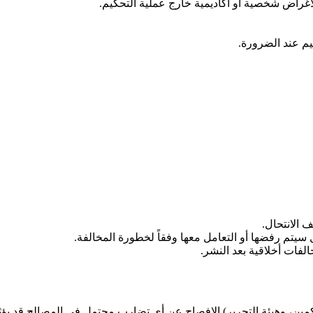
غراض شخصية أو أكاديمية خارج عملية التحكيم.
م عند الضرورة.
الانتحال.
يتم رفضها أو التعامل معها وفقاً لخطورة المخالفة.
فات أخلاقية بعد النشر.
ين، وهيئة التحرير) الإفصاح عن أي تضارب محتمل في المصالح قد يؤث