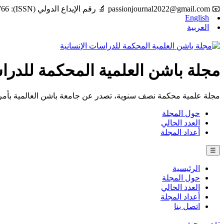
📧
passionjournal2022@gmail.com
🔬 رقم الإيداع الدولي (ISSN): 2997-6766
English
العربية
مجلة باشن العلمية المحكمة للدراس
مجلة علمية محكمة نصف سنوية، تصدر عن جامعة باشن العالمية بأمري
حول المجلة
العدد الحالي
أعداد المجلة
☰
الرئيسية
حول المجلة
العدد الحالي
أعداد المجلة
اتصل بنا
تقديم بحث