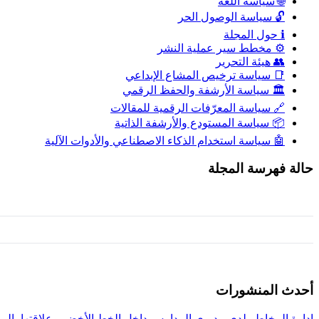
🌐 سياسة اللغة
🔓 سياسة الوصول الحر
ℹ️ حول المجلة
⚙️ مخطط سير عملية النشر
👥 هيئة التحرير
📑 سياسة ترخيص المشاع الإبداعي
🏛️ سياسة الأرشفة والحفظ الرقمي
🔗 سياسة المعرّفات الرقمية للمقالات
📦 سياسة المستودع والأرشفة الذاتية
🤖 سياسة استخدام الذكاء الاصطناعي والأدوات الآلية
حالة فهرسة المجلة
أحدث المنشورات
إدارة المخاطر لدى مديري المدارس داخل الخط الأخضر وعلاقتها بالبر