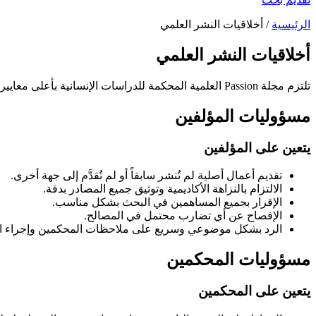
الرئيسية
/ أخلاقيات النشر العلمي
أخلاقيات النشر العلمي
تلتزم مجلة Passion العلمية المحكمة للدراسات الإنسانية بأعلى معايير أخلاقيات النشر، وتتبع المبادئ المعترف بها دولياً لضمان النزاهة الأكاديمية والشفافية والمسؤولية طوال عملية النشر.
مسؤوليات المؤلفين
يتعين على المؤلفين
تقديم أعمال أصلية لم تُنشر سابقاً أو لم تُقدَّم إلى جهة أخرى.
الالتزام بالنزاهة الأكاديمية وتوثيق جميع المصادر بدقة.
الإقرار بجميع المساهمين في البحث بشكل مناسب.
الإفصاح عن أي تضارب محتمل في المصالح.
الرد بشكل موضوعي وسريع على ملاحظات المحكمين وإجراء الت
مسؤوليات المحكمين
يتعين على المحكمين