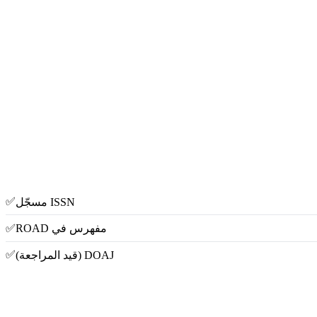
✅
ISSN مسجّل
✅
مفهرس في ROAD
✅
DOAJ (قيد المراجعة)