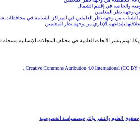
ومية والخاصة في إقليم الشمال
من وجهة نظر المعلمين
لدى الشباب من وجهة نظر العاملين في المراكز الشبابية في محافظات ش
اقتها بإبداعهم الإداري من وجهة نظر المعلمين
كا. تهتم بنشر الأبحاث العلمية في مختلف المجالات الإنسانية مسجل
.
Creative Commons Attribution 4.0 International (CC BY 
ح
حقوق الطبع والنشر والترخيص
سياسة الخصوصية