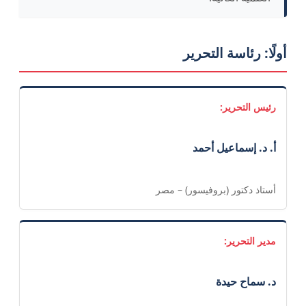
أولًا: رئاسة التحرير
رئيس التحرير:
أ. د. إسماعيل أحمد
أستاذ دكتور (بروفيسور) – مصر
مدير التحرير:
د. سماح حيدة