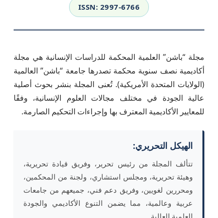
ISSN: 2997-6766
مجلة “باشن” العلمية المحكمة للدراسات الإنسانية هي مجلة
أكاديمية نصف سنوية محكمة تصدرها جامعة “باشن” العالمية
(الولايات المتحدة الأمريكية). تُعنى المجلة بنشر بحوث أصلية
عالية الجودة في مختلف مجالات العلوم الإنسانية، وفقًا
للمعايير الأكاديمية المعترف بها وإجراءات التحكيم الصارمة.
الهيكل التحريري:
تتألف المجلة من رئيس تحرير، وفريق قيادة تحريرية،
وهيئة تحريرية، ومجلس استشاري، ولجنة من المحكمين،
ومحررين لغويين، وفريق دعم فني، جميعهم من جامعات
عربية وعالمية، مما يضمن التنوع الأكاديمي والجودة
العلمية العالية.