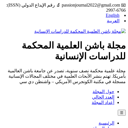
📧
passionjournal2022@gmail.com
🔬 رقم الإيداع الدولي (ISSN):
2997-6766
English
العربية
مجلة باشن العلمية المحكمة
للدراسات الإنسانية
مجلة علمية محكمة نصف سنوية، تصدر عن جامعة باشن العالمية
بأمريكا. تهتم بنشر الأبحاث العلمية في مختلف المجالات الإنسانية
مسجلة في مكتبة الكونجرس الأمريكي – واشنطن دي سي
حول المجلة
العدد الحالي
أعداد المجلة
☰
الرئيسية