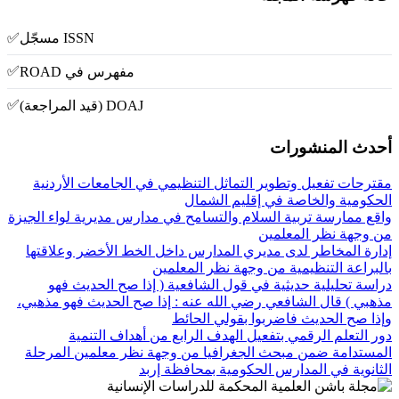
✅
ISSN مسجّل
✅
مفهرس في ROAD
✅
DOAJ (قيد المراجعة)
أحدث المنشورات
مقترحات تفعيل وتطوير التماثل التنظيمي في الجامعات الأردنية
الحكومية والخاصة في إقليم الشمال
واقع ممارسة تربية السلام والتسامح في مدارس مديرية لواء الجيزة
من وجهة نظر المعلمين
إدارة المخاطر لدى مديري المدارس داخل الخط الأخضر وعلاقتها
بالبراعة التنظيمية من وجهة نظر المعلمين
دراسة تحليلية حديثية في قول الشافعية ( إذا صح الحديث فهو
مذهبي ) قال الشافعي رضي الله عنه : إذا صح الحديث فهو مذهبي،
وإذا صح الحديث فاضربوا بقولي الحائط
دور التعلم الرقمي بتفعيل الهدف الرابع من أهداف التنمية
المستدامة ضمن مبحث الجغرافيا من وجهة نظر معلمين المرحلة
الثانوية في المدارس الحكومية بمحافظة إربد