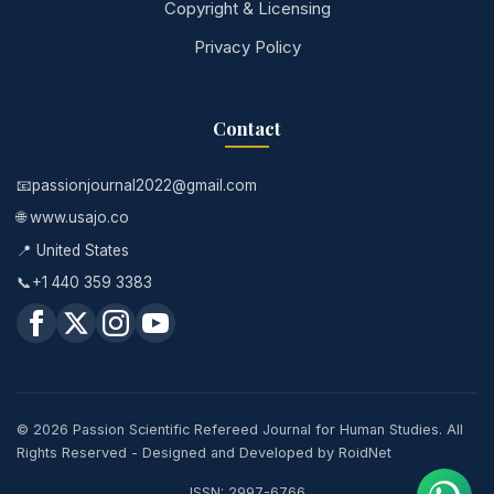
Copyright & Licensing
Privacy Policy
Contact
📧
passionjournal2022@gmail.com
🌐 www.usajo.co
📍 United States
📞
+1 440 359 3383
© 2026 Passion Scientific Refereed Journal for Human Studies. All
Rights Reserved - Designed and Developed by
RoidNet
ISSN: 2997-6766