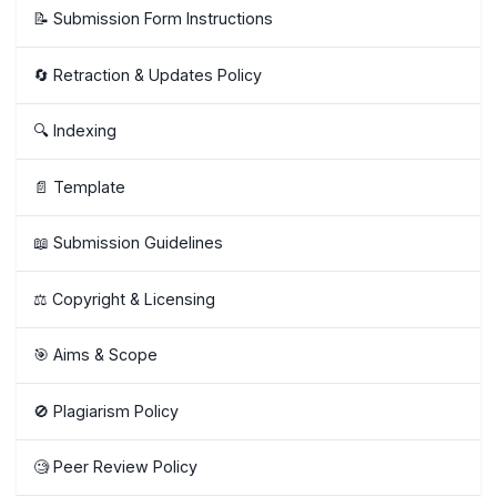
📝 Submission Form Instructions
🔄 Retraction & Updates Policy
🔍 Indexing
📄 Template
📖 Submission Guidelines
⚖️ Copyright & Licensing
🎯 Aims & Scope
🚫 Plagiarism Policy
🧐 Peer Review Policy