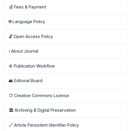
💰 Fees & Payment
🌐 Language Policy
🔓 Open Access Policy
ℹ️ About Journal
⚙️ Publication Workflow
👥 Editorial Board
📑 Creative Commons License
🏛️ Archiving & Digital Preservation
🔗 Article Persistent Identifier Policy